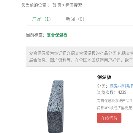
您当前的位置 ：
首 页
> 标签搜索
产品（1）
新闻（0）
当前标签：
复合保温板
复合保温板
为你详细介绍
复合保温板
的产品分类,包括
复
展会信息、图片资料等，在全国地区获得用户好评，欲了
保温板
分类：
保温材料系
浏览次数：4239
有机保温板系统产品介
简称XPS板或挤塑板
在线询价