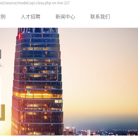
t/source/model/api.class.php on line 217
案例
人才招聘
新闻中心
联系我们
案例
校园招聘
视频中心
联系
案例
社会招聘
行业新闻
公司新闻