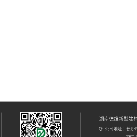
湖南德维新型建
公司地址：长沙