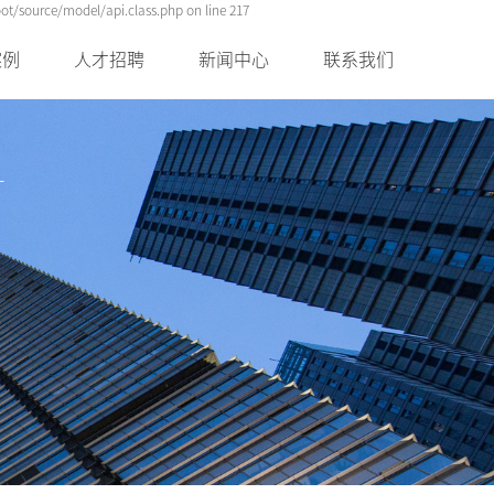
t/source/model/api.class.php on line 217
案例
人才招聘
新闻中心
联系我们
案例
校园招聘
视频中心
联系
案例
社会招聘
行业新闻
公司新闻